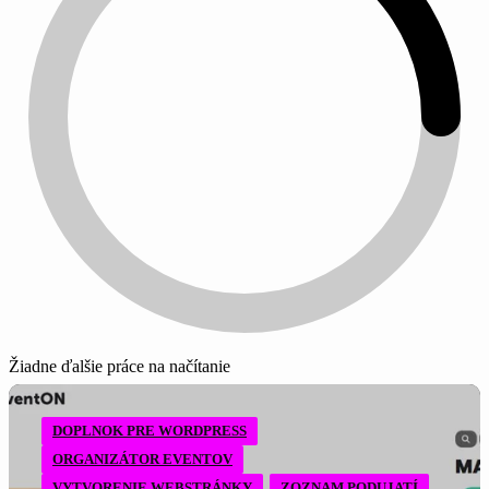
Žiadne ďalšie práce na načítanie
DOPLNOK PRE WORDPRESS
ORGANIZÁTOR EVENTOV
VYTVORENIE WEBSTRÁNKY
ZOZNAM PODUJATÍ