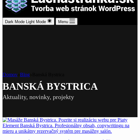
Dark Mode
Light Mode
Menu
Domov
Blog
Banská Bystrica
BANSKÁ BYSTRICA
Aktuality, novinky, projekty