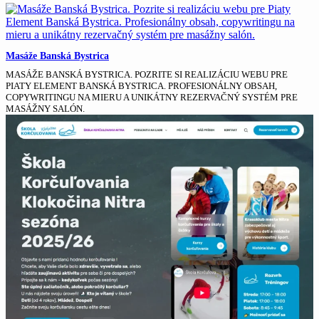
Masáže Banská Bystrica
MASÁŽE BANSKÁ BYSTRICA. POZRITE SI REALIZÁCIU WEBU PRE
PIATY ELEMENT BANSKÁ BYSTRICA. PROFESIONÁLNY OBSAH,
COPYWRITINGU NA MIERU A UNIKÁTNY REZERVAČNÝ SYSTÉM PRE
MASÁŽNY SALÓN.