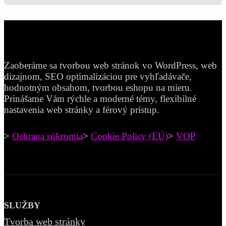
Zaoberáme sa tvorbou web stránok vo WordPress, web
dizajnom, SEO optimalizáciou pre vyhľadávače,
hodnotným obsahom, tvorbou eshopu na mieru.
Prinášame Vám rýchle a moderné témy, flexibilné
nastavenia web stránky a férový prístup.
>
Ochrana súkromia
>
Cookie Policy (EÚ)
>
VOP
SLUŽBY
Tvorba web stránky