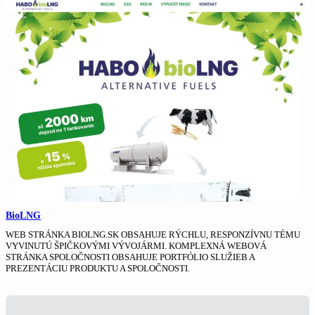
BioLNG
WEB STRÁNKA BIOLNG.SK OBSAHUJE RÝCHLU, RESPONZÍVNU TÉMU
VYVINUTÚ ŠPIČKOVÝMI VÝVOJÁRMI. KOMPLEXNÁ WEBOVÁ
STRÁNKA SPOLOČNOSTI OBSAHUJE PORTFÓLIO SLUŽIEB A
PREZENTÁCIU PRODUKTU A SPOLOČNOSTI.