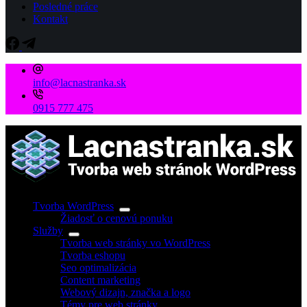
Posledné práce
Kontakt
info@lacnastranka.sk
0915 777 475
Tvorba WordPress
Žiadosť o cenovú ponuku
Služby
Tvorba web stránky vo WordPress
Tvorba eshopu
Seo optimalizácia
Content marketing
Webový dizajn, značka a logo
Témy pre web stránky