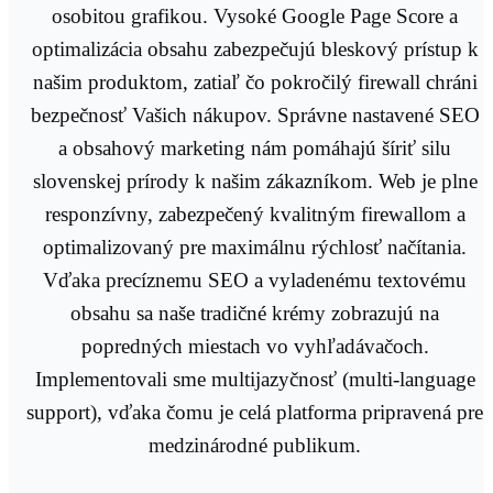
osobitou grafikou. Vysoké Google Page Score a
optimalizácia obsahu zabezpečujú bleskový prístup k
našim produktom, zatiaľ čo pokročilý firewall chráni
bezpečnosť Vašich nákupov. Správne nastavené SEO
a obsahový marketing nám pomáhajú šíriť silu
slovenskej prírody k našim zákazníkom. Web je plne
responzívny, zabezpečený kvalitným firewallom a
optimalizovaný pre maximálnu rýchlosť načítania.
Vďaka precíznemu SEO a vyladenému textovému
obsahu sa naše tradičné krémy zobrazujú na
popredných miestach vo vyhľadávačoch.
Implementovali sme multijazyčnosť (multi-language
support), vďaka čomu je celá platforma pripravená pre
medzinárodné publikum.