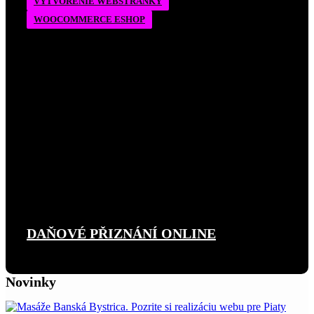
VYTVORENIE WEBSTRÁNKY
WOOCOMMERCE ESHOP
DAŇOVÉ PŘIZNÁNÍ ONLINE
Novinky