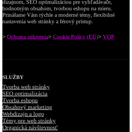
dizajnom, SEO optimalizáciou pre vyhľadávače,
hodnotným obsahom, tvorbou eshopu na mieru.
Prinášame Vám rýchle a moderné témy, flexibilné
nastavenia web stránky a férový prístup.
>
Ochrana súkromia
>
Cookie Policy (EÚ)
>
VOP
SLUŽBY
Tvorba web stránky
SEO optimalizácia
Tvorba eshopu
Obsahový marketing
Webdizajn a logo
Témy pre web stránky
Organická návštevnosť