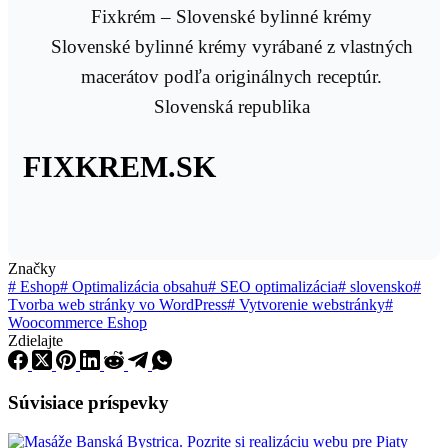
Fixkrém – Slovenské bylinné krémy
Slovenské bylinné krémy vyrábané z vlastných
macerátov podľa originálnych receptúr.
Slovenská republika
FIXKREM.SK
Značky
#
Eshop
#
Optimalizácia obsahu
#
SEO optimalizácia
#
slovensko
#
Tvorba web stránky vo WordPress
#
Vytvorenie webstránky
#
Woocommerce Eshop
Zdielajte
Súvisiace príspevky