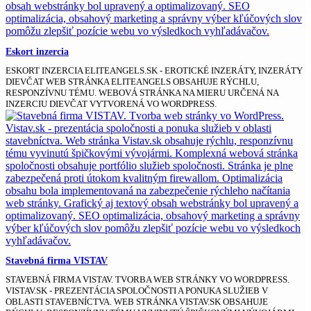
Eskort inzercia
ESKORT INZERCIA ELITEANGELS.SK - EROTICKÉ INZERÁTY, INZERÁTY
DIEVČAT WEB STRÁNKA ELITEANGELS OBSAHUJE RÝCHLU,
RESPONZÍVNU TÉMU. WEBOVÁ STRÁNKA NA MIERU URČENÁ NA
INZERCIU DIEVČAT VYTVORENÁ VO WORDPRESS.
Stavebná firma VISTAV
STAVEBNÁ FIRMA VISTAV. TVORBA WEB STRÁNKY VO WORDPRESS.
VISTAV.SK - PREZENTÁCIA SPOLOČNOSTI A PONUKA SLUŽIEB V
OBLASTI STAVEBNÍCTVA. WEB STRÁNKA VISTAV.SK OBSAHUJE