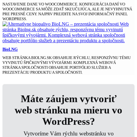
NASTAVENIE DANE VO WOOCOMMERCE. KONFIGURÁCIA DANÍ VO
WOOCOMMERCE SA MÔŽE ZDAŤ SKĽUČUJÚCA, ALE JE NEVYHNUTNÁ
PRE PRESNÉ CENY. NAJPRV PREJDITE NA SVOJ INFORMAČNÝ PANEL
WORDPRESS.
BioLNG
WEB STRÁNKA BIOLNG.SK OBSAHUJE RÝCHLU, RESPONZÍVNU TÉMU
VYVINUTÚ ŠPIČKOVÝMI VÝVOJÁRMI. KOMPLEXNÁ WEBOVÁ
STRÁNKA SPOLOČNOSTI OBSAHUJE PORTFÓLIO SLUŽIEB A
PREZENTÁCIU PRODUKTU A SPOLOČNOSTI.
Máte záujem vytvoriť
web stránku na mieru vo
WordPress?
Vytvoríme Vám rýchlu webstránku vo