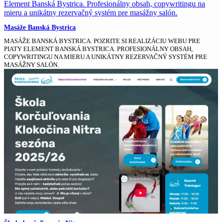
Masáže Banská Bystrica
MASÁŽE BANSKÁ BYSTRICA. POZRITE SI REALIZÁCIU WEBU PRE
PIATY ELEMENT BANSKÁ BYSTRICA. PROFESIONÁLNY OBSAH,
COPYWRITINGU NA MIERU A UNIKÁTNY REZERVAČNÝ SYSTÉM PRE
MASÁŽNY SALÓN.