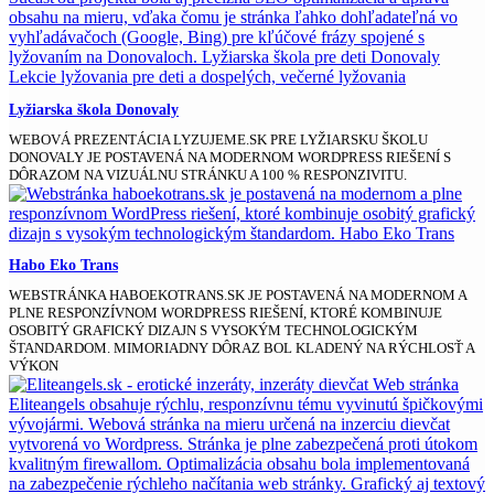
Lyžiarska škola Donovaly
WEBOVÁ PREZENTÁCIA LYZUJEME.SK PRE LYŽIARSKU ŠKOLU
DONOVALY JE POSTAVENÁ NA MODERNOM WORDPRESS RIEŠENÍ S
DÔRAZOM NA VIZUÁLNU STRÁNKU A 100 % RESPONZIVITU.
Habo Eko Trans
WEBSTRÁNKA HABOEKOTRANS.SK JE POSTAVENÁ NA MODERNOM A
PLNE RESPONZÍVNOM WORDPRESS RIEŠENÍ, KTORÉ KOMBINUJE
OSOBITÝ GRAFICKÝ DIZAJN S VYSOKÝM TECHNOLOGICKÝM
ŠTANDARDOM. MIMORIADNY DÔRAZ BOL KLADENÝ NA RÝCHLOSŤ A
VÝKON