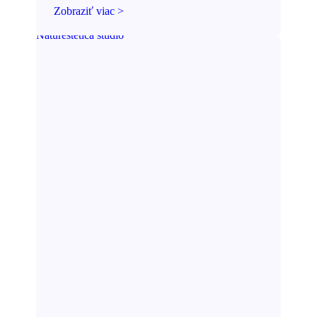
Zobraziť viac >
Naturestetica štúdio