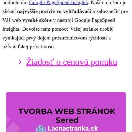
hodnotením
Google PageSpeed Insights
. Naším cieľom je
získať
najvyššie pozície vo vyhľadávači
a zabezpečiť pre
Váš web
vysoké skóre
v nástroji Google PageSpeed ​​
Insights. Dovoľte nám pomôcť Vašej stránke urobiť
vynikajúci prvý dojem prostredníctvom rýchlosti a
užívateľskej prívetivosti.
Žiadosť o cenovú ponuku