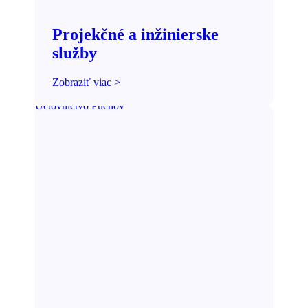
Projekčné a inžinierske
služby
Zobraziť viac >
Účtovníctvo Púchov