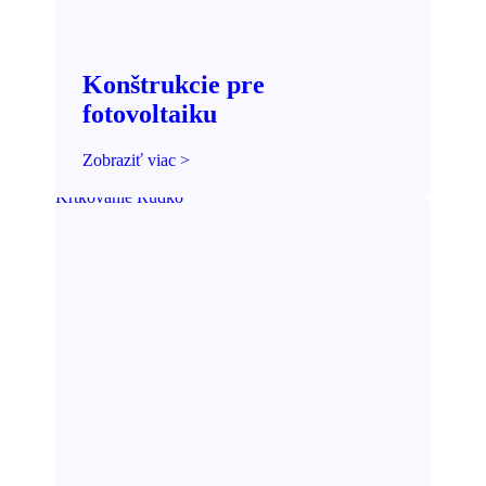
Konštrukcie pre
fotovoltaiku
Zobraziť viac >
Krtkovanie Rudko