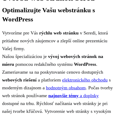
Optimalizujte Vašu webstránku s
WordPress
Vytvoríme pre Vás
rýchlu web stránku
v Seredi, ktorá
pritiahne nových záujemcov a zlepší online prezentáciu
Vašej firmy.
Našou špecializáciou je
vývoj webových stránok na
mieru
pomocou redakčného systému
WordPress
.
Zameriavame sa na poskytovanie cenovo dostupných
webových riešení
a platforiem
elektronického obchodu
s
moderným dizajnom a
hodnotným obsahom
. Počas tvorby
web stránok používame
najnovšie témy
a doplnky
dostupné na trhu. Rýchlosť načítania web stránky je pri
našej tvorbe kľúčová. Vytvorenie web stránky s vysokým