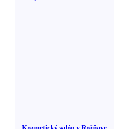
Kozmetický salón v Rožňave