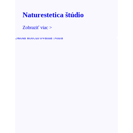
Naturestetica štúdio
Zobraziť viac >
Škola korčuľovania Nitra