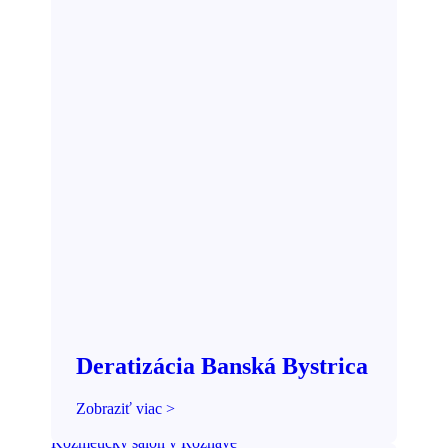
Deratizácia Banská Bystrica
Zobraziť viac >
Kozmetický salón v Rožňave