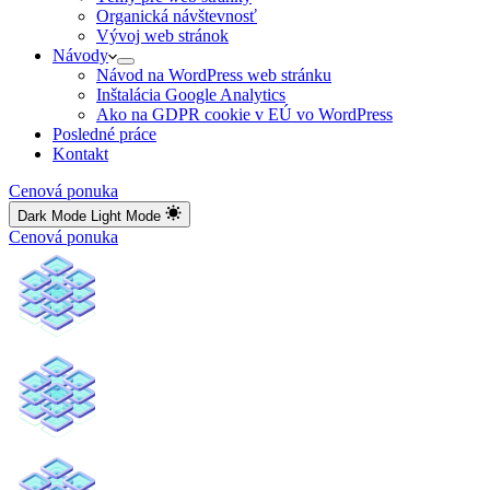
Organická návštevnosť
Vývoj web stránok
Návody
Návod na WordPress web stránku
Inštalácia Google Analytics
Ako na GDPR cookie v EÚ vo WordPress
Posledné práce
Kontakt
Cenová ponuka
Dark Mode
Light Mode
Cenová ponuka