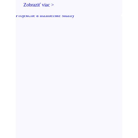
Zobraziť viac >
Projekčné a inžinierske služby