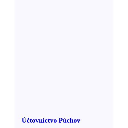
Účtovníctvo Púchov