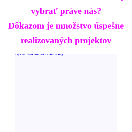
vybrať práve nás?
Dôkazom je množstvo úspešne
realizovaných projektov
Lyžiarska škola Donovaly