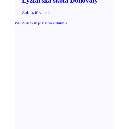
Lyžiarska škola Donovaly
Zobraziť viac >
Konštrukcie pre fotovoltaiku