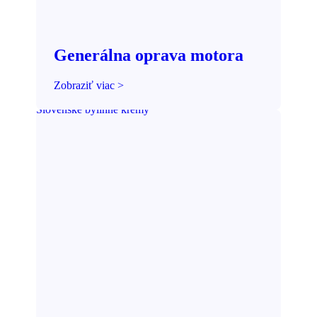
Generálna oprava motora
Zobraziť viac >
Slovenské bylinné krémy