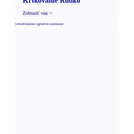
Krtkovanie Rudko
Zobraziť viac >
Generálna oprava motora