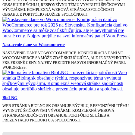
OBSAHUJE RÝCHLU, RESPONZÍVNU TÉMU VYVINUTÚ ŠPIČKOVÝMI
VÝVOJÁRMI. KOMPLEXNÁ WEBOVÁ STRÁNKA SPOLOČNOSTI
OBSAHUJE PORTFÓLIO SLUŽIEB SPOLOČNOSTI.
Nastavenie dane vo Woocommerce
NASTAVENIE DANE VO WOOCOMMERCE. KONFIGURÁCIA DANÍ VO
WOOCOMMERCE SA MÔŽE ZDAŤ SKĽUČUJÚCA, ALE JE NEVYHNUTNÁ
PRE PRESNÉ CENY. NAJPRV PREJDITE NA SVOJ INFORMAČNÝ PANEL
WORDPRESS.
BioLNG
WEB STRÁNKA BIOLNG.SK OBSAHUJE RÝCHLU, RESPONZÍVNU TÉMU
VYVINUTÚ ŠPIČKOVÝMI VÝVOJÁRMI. KOMPLEXNÁ WEBOVÁ
STRÁNKA SPOLOČNOSTI OBSAHUJE PORTFÓLIO SLUŽIEB A
PREZENTÁCIU PRODUKTU A SPOLOČNOSTI.