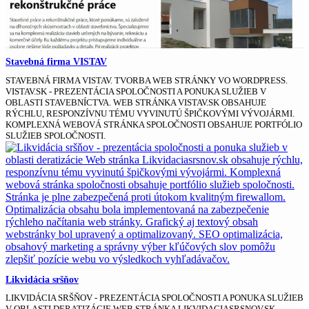
Stavebná firma VISTAV
STAVEBNÁ FIRMA VISTAV. TVORBA WEB STRÁNKY VO WORDPRESS.
VISTAV.SK - PREZENTÁCIA SPOLOČNOSTI A PONUKA SLUŽIEB V
OBLASTI STAVEBNÍCTVA. WEB STRÁNKA VISTAV.SK OBSAHUJE
RÝCHLU, RESPONZÍVNU TÉMU VYVINUTÚ ŠPIČKOVÝMI VÝVOJÁRMI.
KOMPLEXNÁ WEBOVÁ STRÁNKA SPOLOČNOSTI OBSAHUJE PORTFÓLIO
SLUŽIEB SPOLOČNOSTI.
Likvidácia sršňov
LIKVIDÁCIA SRŠŇOV - PREZENTÁCIA SPOLOČNOSTI A PONUKA SLUŽIEB
V OBLASTI DERATIZÁCIE WEB STRÁNKA LIKVIDACIASRSNOV.SK