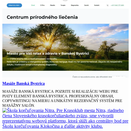
Masáže Banská Bystrica
MASÁŽE BANSKÁ BYSTRICA. POZRITE SI REALIZÁCIU WEBU PRE
PIATY ELEMENT BANSKÁ BYSTRICA. PROFESIONÁLNY OBSAH,
COPYWRITINGU NA MIERU A UNIKÁTNY REZERVAČNÝ SYSTÉM PRE
MASÁŽNY SALÓN.