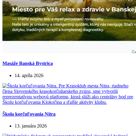
Masáže Banská Bystrica
14. apríla 2026
Škola korčuľovania Nitra
13. januára 2026