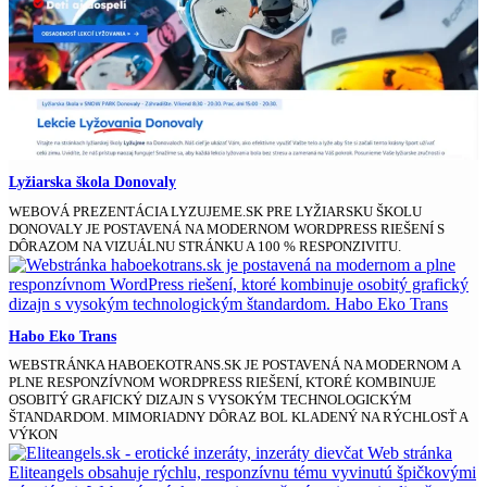
Lyžiarska škola Donovaly
WEBOVÁ PREZENTÁCIA LYZUJEME.SK PRE LYŽIARSKU ŠKOLU
DONOVALY JE POSTAVENÁ NA MODERNOM WORDPRESS RIEŠENÍ S
DÔRAZOM NA VIZUÁLNU STRÁNKU A 100 % RESPONZIVITU.
Habo Eko Trans
WEBSTRÁNKA HABOEKOTRANS.SK JE POSTAVENÁ NA MODERNOM A
PLNE RESPONZÍVNOM WORDPRESS RIEŠENÍ, KTORÉ KOMBINUJE
OSOBITÝ GRAFICKÝ DIZAJN S VYSOKÝM TECHNOLOGICKÝM
ŠTANDARDOM. MIMORIADNY DÔRAZ BOL KLADENÝ NA RÝCHLOSŤ A
VÝKON