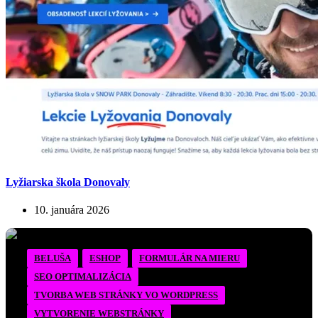
Lyžiarska škola Donovaly
10. januára 2026
BELUŠA
ESHOP
FORMULÁR NA MIERU
SEO OPTIMALIZÁCIA
TVORBA WEB STRÁNKY VO WORDPRESS
VYTVORENIE WEBSTRÁNKY