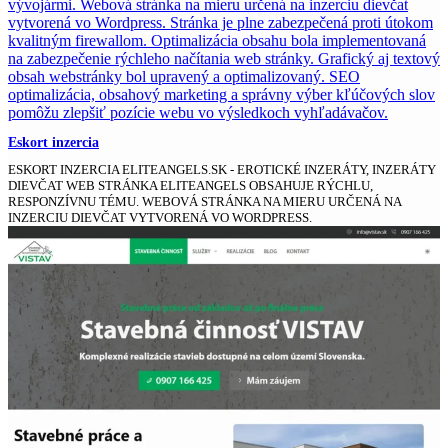
Eskort inzercia
ESKORT INZERCIA ELITEANGELS.SK - EROTICKÉ INZERÁTY, INZERÁTY
DIEVČAT WEB STRÁNKA ELITEANGELS OBSAHUJE RÝCHLU,
RESPONZÍVNU TÉMU. WEBOVÁ STRÁNKA NA MIERU URČENÁ NA
INZERCIU DIEVČAT VYTVORENÁ VO WORDPRESS.