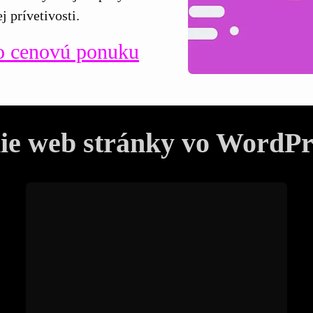
 prívetivosti.
o cenovú ponuku
ie web stránky vo WordPr