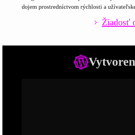
dojem prostredníctvom rýchlosti a užívateľskej
Žiadosť 
Vytvoren