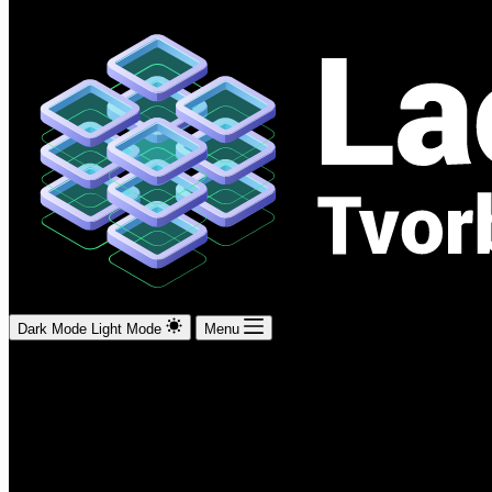
Dark Mode
Light Mode
Menu