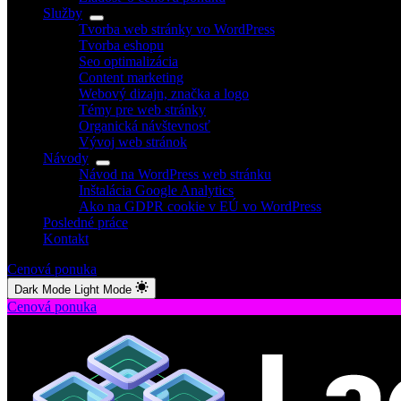
Služby
Tvorba web stránky vo WordPress
Tvorba eshopu
Seo optimalizácia
Content marketing
Webový dizajn, značka a logo
Témy pre web stránky
Organická návštevnosť
Vývoj web stránok
Návody
Návod na WordPress web stránku
Inštalácia Google Analytics
Ako na GDPR cookie v EÚ vo WordPress
Posledné práce
Kontakt
Cenová ponuka
Dark Mode
Light Mode
Cenová ponuka