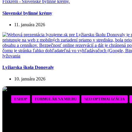
Slovenské bylinné krémy
11. januára 2026
Lyžiarska škola Donovaly
10. januára 2026
ESHOP
FORMULÁR NA MIERU
SEO OPTIMALIZÁCIA