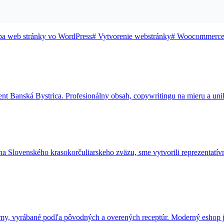
a web stránky vo WordPress
#
Vytvorenie webstránky
#
Woocommerce