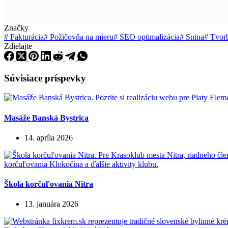
Značky
#
Fakturácia
#
Požičovňa na mieru
#
SEO optimalizácia
#
Snina
#
Tvorb
Zdielajte
Súvisiace príspevky
Masáže Banská Bystrica
14. apríla 2026
Škola korčuľovania Nitra
13. januára 2026