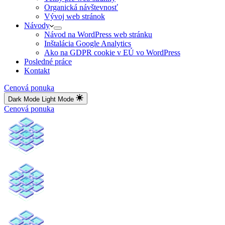
Organická návštevnosť
Vývoj web stránok
Návody
Návod na WordPress web stránku
Inštalácia Google Analytics
Ako na GDPR cookie v EÚ vo WordPress
Posledné práce
Kontakt
Cenová ponuka
Dark Mode
Light Mode
Cenová ponuka