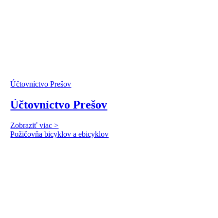
Účtovníctvo Prešov
Účtovníctvo Prešov
Zobraziť viac >
Požičovňa bicyklov a ebicyklov