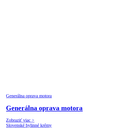
Generálna oprava motora
Generálna oprava motora
Zobraziť viac >
Slovenské bylinné krémy