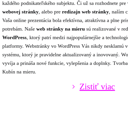
každého podnikateľského subjektu. Či už sa rozhodnete pre
webovej stránky
, alebo pre
redizajn web stránky
, naším 
Vaša online prezentácia bola efektívna, atraktívna a plne p
potrebám. Naše
web stránky na mieru
sú realizované v r
WordPress
, ktorý patrí medzi najpopulárnejšie a technologi
platformy. Webstránky vo WordPress Vás nikdy nesklamú 
systému, ktorý je pravidelne aktualizovaný a inovovaný. Wo
vyvíja a prináša nové funkcie, vylepšenia a doplnky. Tvorb
Kubín na mieru.
Zistiť viac