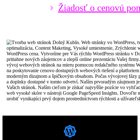
Žiadosť o cenovú po