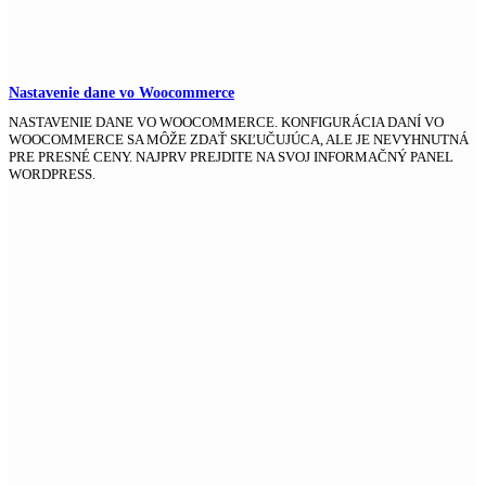
Nastavenie dane vo Woocommerce
NASTAVENIE DANE VO WOOCOMMERCE. KONFIGURÁCIA DANÍ VO
WOOCOMMERCE SA MÔŽE ZDAŤ SKĽUČUJÚCA, ALE JE NEVYHNUTNÁ
PRE PRESNÉ CENY. NAJPRV PREJDITE NA SVOJ INFORMAČNÝ PANEL
WORDPRESS.