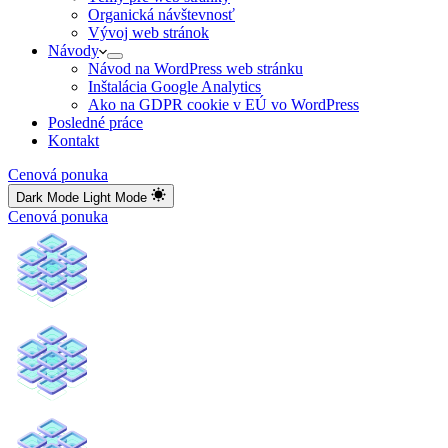
Organická návštevnosť
Vývoj web stránok
Návody
Návod na WordPress web stránku
Inštalácia Google Analytics
Ako na GDPR cookie v EÚ vo WordPress
Posledné práce
Kontakt
Cenová ponuka
Dark Mode
Light Mode
Cenová ponuka