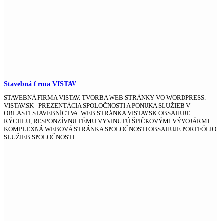
Stavebná firma VISTAV
STAVEBNÁ FIRMA VISTAV. TVORBA WEB STRÁNKY VO WORDPRESS.
VISTAV.SK - PREZENTÁCIA SPOLOČNOSTI A PONUKA SLUŽIEB V
OBLASTI STAVEBNÍCTVA. WEB STRÁNKA VISTAV.SK OBSAHUJE
RÝCHLU, RESPONZÍVNU TÉMU VYVINUTÚ ŠPIČKOVÝMI VÝVOJÁRMI.
KOMPLEXNÁ WEBOVÁ STRÁNKA SPOLOČNOSTI OBSAHUJE PORTFÓLIO
SLUŽIEB SPOLOČNOSTI.