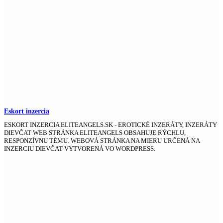
Eskort inzercia
ESKORT INZERCIA ELITEANGELS.SK - EROTICKÉ INZERÁTY, INZERÁTY
DIEVČAT WEB STRÁNKA ELITEANGELS OBSAHUJE RÝCHLU,
RESPONZÍVNU TÉMU. WEBOVÁ STRÁNKA NA MIERU URČENÁ NA
INZERCIU DIEVČAT VYTVORENÁ VO WORDPRESS.