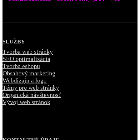
SLUŽBY
Tvorba web stránky
SEO optimalizácia
Tvorba eshopu
Obsahový marketing
Webdizajn a logo
Témy pre web stránky
Organická návštevnosť
Vývoj web stránok