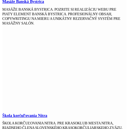
Masáže Banská Bystrica
MASÁŽE BANSKÁ BYSTRICA. POZRITE SI REALIZÁCIU WEBU PRE
PIATY ELEMENT BANSKÁ BYSTRICA. PROFESIONÁLNY OBSAH,
COPYWRITINGU NA MIERU A UNIKÁTNY REZERVAČNÝ SYSTÉM PRE
MASÁŽNY SALÓN.
Škola korčuľovania Nitra
ŠKOLA KORČUĽOVANIA NITRA. PRE KRASOKLUB MESTA NITRA,
RIADNEHO ČLENA SLOVENSKÉHO KRASOKORČULIARSKEHO ZVÄZU,