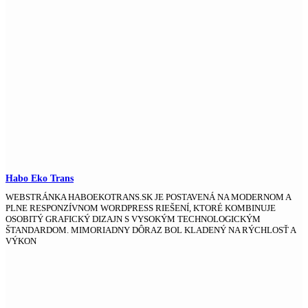
Habo Eko Trans
WEBSTRÁNKA HABOEKOTRANS.SK JE POSTAVENÁ NA MODERNOM A
PLNE RESPONZÍVNOM WORDPRESS RIEŠENÍ, KTORÉ KOMBINUJE
OSOBITÝ GRAFICKÝ DIZAJN S VYSOKÝM TECHNOLOGICKÝM
ŠTANDARDOM. MIMORIADNY DÔRAZ BOL KLADENÝ NA RÝCHLOSŤ A
VÝKON