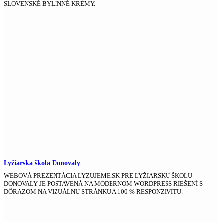
SLOVENSKÉ BYLINNÉ KRÉMY.
Lyžiarska škola Donovaly
WEBOVÁ PREZENTÁCIA LYZUJEME.SK PRE LYŽIARSKU ŠKOLU
DONOVALY JE POSTAVENÁ NA MODERNOM WORDPRESS RIEŠENÍ S
DÔRAZOM NA VIZUÁLNU STRÁNKU A 100 % RESPONZIVITU.