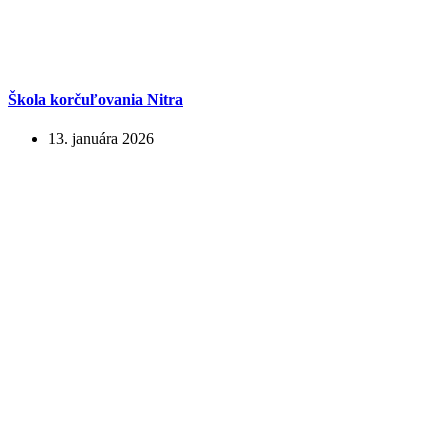
Škola korčuľovania Nitra
13. januára 2026