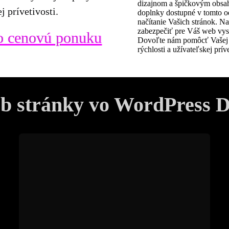
 prívetivosti.
o cenovú ponuku
eb stránky vo WordPress D