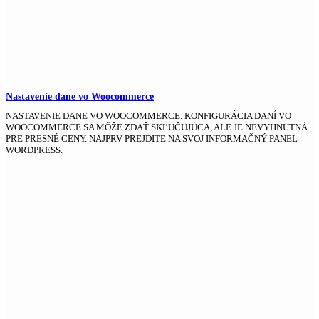
Nastavenie dane vo Woocommerce
NASTAVENIE DANE VO WOOCOMMERCE. KONFIGURÁCIA DANÍ VO
WOOCOMMERCE SA MÔŽE ZDAŤ SKĽUČUJÚCA, ALE JE NEVYHNUTNÁ
PRE PRESNÉ CENY. NAJPRV PREJDITE NA SVOJ INFORMAČNÝ PANEL
WORDPRESS.