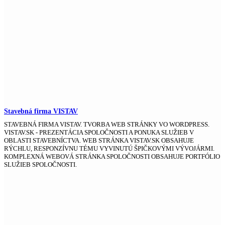
Stavebná firma VISTAV
STAVEBNÁ FIRMA VISTAV. TVORBA WEB STRÁNKY VO WORDPRESS.
VISTAV.SK - PREZENTÁCIA SPOLOČNOSTI A PONUKA SLUŽIEB V
OBLASTI STAVEBNÍCTVA. WEB STRÁNKA VISTAV.SK OBSAHUJE
RÝCHLU, RESPONZÍVNU TÉMU VYVINUTÚ ŠPIČKOVÝMI VÝVOJÁRMI.
KOMPLEXNÁ WEBOVÁ STRÁNKA SPOLOČNOSTI OBSAHUJE PORTFÓLIO
SLUŽIEB SPOLOČNOSTI.