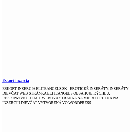
Eskort inzercia
ESKORT INZERCIA ELITEANGELS.SK - EROTICKÉ INZERÁTY, INZERÁTY
DIEVČAT WEB STRÁNKA ELITEANGELS OBSAHUJE RÝCHLU,
RESPONZÍVNU TÉMU. WEBOVÁ STRÁNKA NA MIERU URČENÁ NA
INZERCIU DIEVČAT VYTVORENÁ VO WORDPRESS.