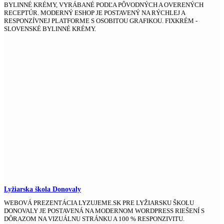
BYLINNÉ KRÉMY, VYRÁBANÉ PODĽA PÔVODNÝCH A OVERENÝCH
RECEPTÚR. MODERNÝ ESHOP JE POSTAVENÝ NA RÝCHLEJ A
RESPONZÍVNEJ PLATFORME S OSOBITOU GRAFIKOU. FIXKRÉM -
SLOVENSKÉ BYLINNÉ KRÉMY.
Lyžiarska škola Donovaly
WEBOVÁ PREZENTÁCIA LYZUJEME.SK PRE LYŽIARSKU ŠKOLU
DONOVALY JE POSTAVENÁ NA MODERNOM WORDPRESS RIEŠENÍ S
DÔRAZOM NA VIZUÁLNU STRÁNKU A 100 % RESPONZIVITU.