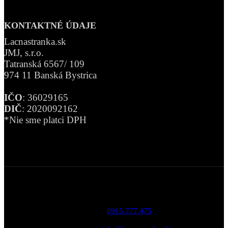
KONTAKTNÉ ÚDAJE
Lacnastranka.sk
JMJ, s.r.o.
Tatranská 6567/ 109
974 11 Banská Bystrica
IČO
: 36029165
DIČ
: 2020092162
*Nie sme platci DPH
Telefón:
0915 777 475