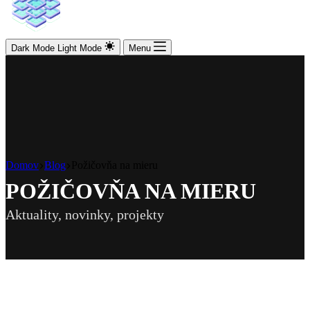
Dark Mode
Light Mode
Menu
Domov
Blog
Požičovňa na mieru
POŽIČOVŇA NA MIERU
Aktuality, novinky, projekty