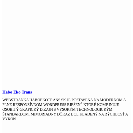
Habo Eko Trans
WEBSTRÁNKA HABOEKOTRANS.SK JE POSTAVENÁ NA MODERNOM A
PLNE RESPONZÍVNOM WORDPRESS RIEŠENÍ, KTORÉ KOMBINUJE
OSOBITÝ GRAFICKÝ DIZAJN S VYSOKÝM TECHNOLOGICKÝM
ŠTANDARDOM. MIMORIADNY DÔRAZ BOL KLADENÝ NA RÝCHLOSŤ A
VÝKON