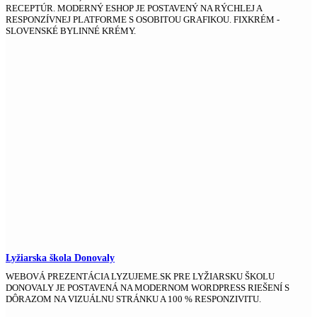
RECEPTÚR. MODERNÝ ESHOP JE POSTAVENÝ NA RÝCHLEJ A
RESPONZÍVNEJ PLATFORME S OSOBITOU GRAFIKOU. FIXKRÉM -
SLOVENSKÉ BYLINNÉ KRÉMY.
Lyžiarska škola Donovaly
WEBOVÁ PREZENTÁCIA LYZUJEME.SK PRE LYŽIARSKU ŠKOLU
DONOVALY JE POSTAVENÁ NA MODERNOM WORDPRESS RIEŠENÍ S
DÔRAZOM NA VIZUÁLNU STRÁNKU A 100 % RESPONZIVITU.