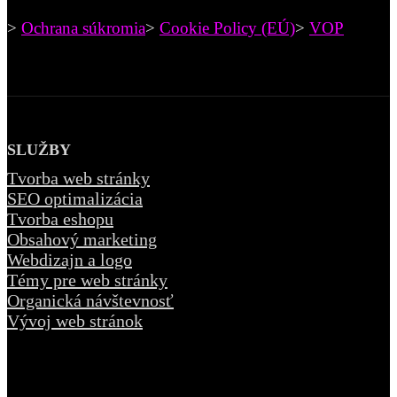
>
Ochrana súkromia
>
Cookie Policy (EÚ)
>
VOP
SLUŽBY
Tvorba web stránky
SEO optimalizácia
Tvorba eshopu
Obsahový marketing
Webdizajn a logo
Témy pre web stránky
Organická návštevnosť
Vývoj web stránok