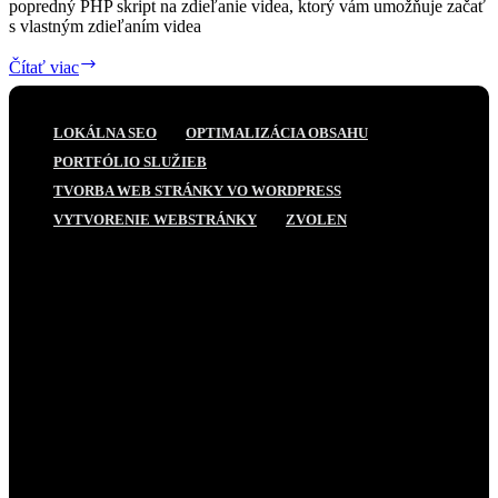
popredný PHP skript na zdieľanie videa, ktorý vám umožňuje začať
s vlastným zdieľaním videa
Playtube
Čítať viac
LOKÁLNA SEO
OPTIMALIZÁCIA OBSAHU
PORTFÓLIO SLUŽIEB
TVORBA WEB STRÁNKY VO WORDPRESS
VYTVORENIE WEBSTRÁNKY
ZVOLEN