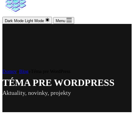
Dark Mode
Light Mode
Menu
Domov
Blog
Téma pre WordPress
TÉMA PRE WORDPRESS
Aktuality, novinky, projekty