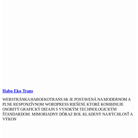
Habo Eko Trans
WEBSTRÁNKA HABOEKOTRANS.SK JE POSTAVENÁ NA MODERNOM A
PLNE RESPONZÍVNOM WORDPRESS RIEŠENÍ, KTORÉ KOMBINUJE
OSOBITÝ GRAFICKÝ DIZAJN S VYSOKÝM TECHNOLOGICKÝM
ŠTANDARDOM. MIMORIADNY DÔRAZ BOL KLADENÝ NA RÝCHLOSŤ A
VÝKON