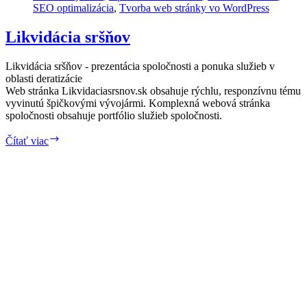
SEO optimalizácia
,
Tvorba web stránky vo WordPress
Likvidácia sršňov
Likvidácia sršňov - prezentácia spoločnosti a ponuka služieb v
oblasti deratizácie
Web stránka Likvidaciasrsnov.sk obsahuje rýchlu, responzívnu tému
vyvinutú špičkovými vývojármi. Komplexná webová stránka
spoločnosti obsahuje portfólio služieb spoločnosti.
Likvidácia
Čítať viac
sršňov