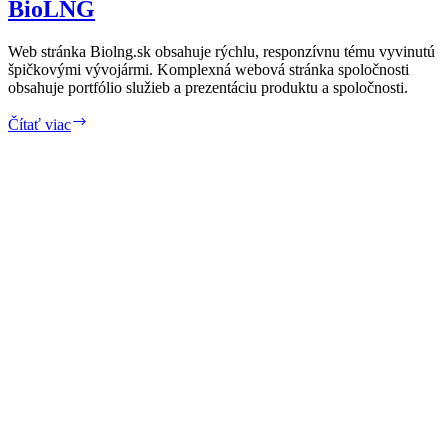
BioLNG
Web stránka Biolng.sk obsahuje rýchlu, responzívnu tému vyvinutú
špičkovými vývojármi. Komplexná webová stránka spoločnosti
obsahuje portfólio služieb a prezentáciu produktu a spoločnosti.
BioLNG
Čítať viac