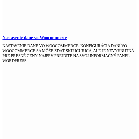
Nastavenie dane vo Woocommerce
NASTAVENIE DANE VO WOOCOMMERCE. KONFIGURÁCIA DANÍ VO
WOOCOMMERCE SA MÔŽE ZDAŤ SKĽUČUJÚCA, ALE JE NEVYHNUTNÁ
PRE PRESNÉ CENY. NAJPRV PREJDITE NA SVOJ INFORMAČNÝ PANEL
WORDPRESS.