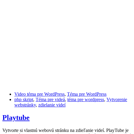
Video téma pre WordPress
,
Téma pre WordPress
php skript
,
Téma pre videá
,
téma pre wordpress
,
Vytvorenie
webstránky
,
zdielanie videí
Playtube
Vytvorte si vlastnú webovú stránku na zdieľanie videí. PlayTube je