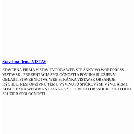
Stavebná firma VISTAV
STAVEBNÁ FIRMA VISTAV. TVORBA WEB STRÁNKY VO WORDPRESS.
VISTAV.SK - PREZENTÁCIA SPOLOČNOSTI A PONUKA SLUŽIEB V
OBLASTI STAVEBNÍCTVA. WEB STRÁNKA VISTAV.SK OBSAHUJE
RÝCHLU, RESPONZÍVNU TÉMU VYVINUTÚ ŠPIČKOVÝMI VÝVOJÁRMI.
KOMPLEXNÁ WEBOVÁ STRÁNKA SPOLOČNOSTI OBSAHUJE PORTFÓLIO
SLUŽIEB SPOLOČNOSTI.