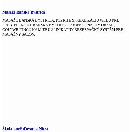
Masáže Banská Bystrica
MASÁŽE BANSKÁ BYSTRICA. POZRITE SI REALIZÁCIU WEBU PRE
PIATY ELEMENT BANSKÁ BYSTRICA. PROFESIONÁLNY OBSAH,
COPYWRITINGU NA MIERU A UNIKÁTNY REZERVAČNÝ SYSTÉM PRE
MASÁŽNY SALÓN.
Škola korčuľovania Nitra