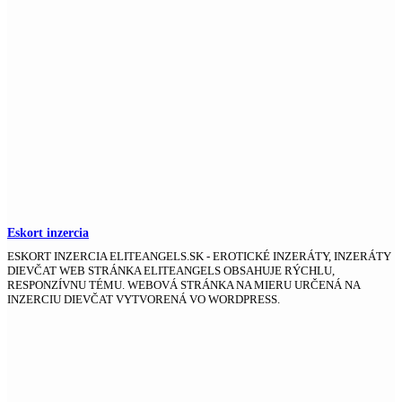
Eskort inzercia
ESKORT INZERCIA ELITEANGELS.SK - EROTICKÉ INZERÁTY, INZERÁTY
DIEVČAT WEB STRÁNKA ELITEANGELS OBSAHUJE RÝCHLU,
RESPONZÍVNU TÉMU. WEBOVÁ STRÁNKA NA MIERU URČENÁ NA
INZERCIU DIEVČAT VYTVORENÁ VO WORDPRESS.