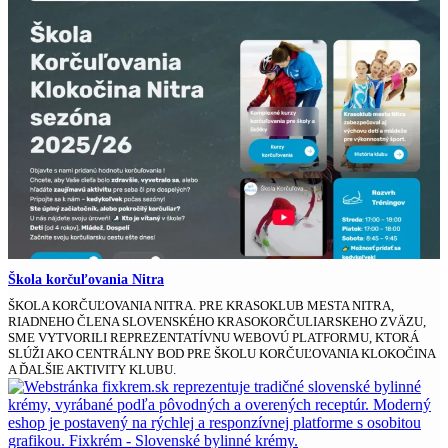
Škola korčuľovania Nitra
ŠKOLA KORČUĽOVANIA NITRA. PRE KRASOKLUB MESTA NITRA,
RIADNEHO ČLENA SLOVENSKÉHO KRASOKORČULIARSKEHO ZVÄZU,
SME VYTVORILI REPREZENTATÍVNU WEBOVÚ PLATFORMU, KTORÁ
SLÚŽI AKO CENTRÁLNY BOD PRE ŠKOLU KORČUĽOVANIA KLOKOČINA
A ĎALŠIE AKTIVITY KLUBU.