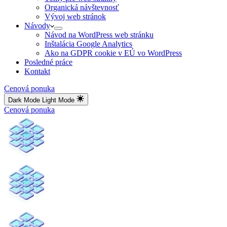
Organická návštevnosť
Vývoj web stránok
Návody
Návod na WordPress web stránku
Inštalácia Google Analytics
Ako na GDPR cookie v EÚ vo WordPress
Posledné práce
Kontakt
Cenová ponuka
Dark Mode
Light Mode
Cenová ponuka