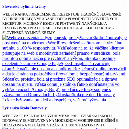
Slovenské bylinné krémy
WEBSTRÁNKA FIXKREM.SK REPREZENTUJE TRADIČNÉ SLOVENSKÉ
BYLINNÉ KRÉMY, VYRÁBANÉ PODĽA PÔVODNÝCH A OVERENÝCH
RECEPTÚR. MODERNÝ ESHOP JE POSTAVENÝ NA RÝCHLEJ A
RESPONZÍVNEJ PLATFORME S OSOBITOU GRAFIKOU. FIXKRÉM -
SLOVENSKÉ BYLINNÉ KRÉMY.
Lyžiarska škola Donovaly
WEBOVÁ PREZENTÁCIA LYZUJEME.SK PRE LYŽIARSKU ŠKOLU
DONOVALY JE POSTAVENÁ NA MODERNOM WORDPRESS RIEŠENÍ S
DÔRAZOM NA VIZUÁLNU STRÁNKU A 100 % RESPONZIVITU.