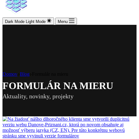
Dark Mode
Light Mode
Menu
Domov
Blog
Formulár na mieru
FORMULÁR NA MIERU
Aktuality, novinky, projekty