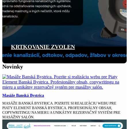
KRTKOVANIE ZVOLEN
Novinky
Masáže Banská Bystrica
MASÁŽE BANSKÁ BYSTRICA. POZRITE SI REALIZÁCIU WEBU PRE
PIATY ELEMENT BANSKÁ BYSTRICA. PROFESIONÁLNY OBSAH,
COPYWRITINGU NA MIERU A UNIKÁTNY REZERVAČNÝ SYSTÉM PRE
MASÁŽNY SALÓN.