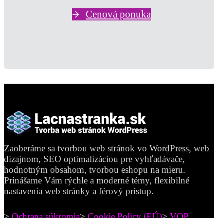
Cenová ponuka
Zaoberáme sa tvorbou web stránok vo WordPress, web
dizajnom, SEO optimalizáciou pre vyhľadávače,
hodnotným obsahom, tvorbou eshopu na mieru.
Prinášame Vám rýchle a moderné témy, flexibilné
nastavenia web stránky a férový prístup.
>
Ochrana súkromia
>
Cookie Policy (EÚ)
>
VOP