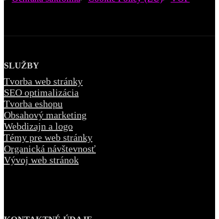
SLUŽBY
Tvorba web stránky
SEO optimalizácia
Tvorba eshopu
Obsahový marketing
Webdizajn a logo
Témy pre web stránky
Organická návštevnosť
Vývoj web stránok