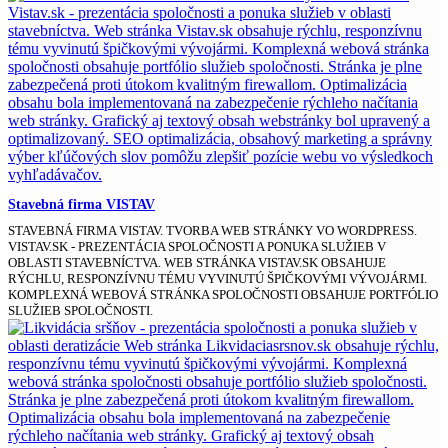
Stavebná firma VISTAV
STAVEBNÁ FIRMA VISTAV. TVORBA WEB STRÁNKY VO WORDPRESS.
VISTAV.SK - PREZENTÁCIA SPOLOČNOSTI A PONUKA SLUŽIEB V
OBLASTI STAVEBNÍCTVA. WEB STRÁNKA VISTAV.SK OBSAHUJE
RÝCHLU, RESPONZÍVNU TÉMU VYVINUTÚ ŠPIČKOVÝMI VÝVOJÁRMI.
KOMPLEXNÁ WEBOVÁ STRÁNKA SPOLOČNOSTI OBSAHUJE PORTFÓLIO
SLUŽIEB SPOLOČNOSTI.