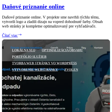
Daňové priznanie online
Daňové priznanie online. V projekte sme navrhli rýchlu tému,
vytvorili logo a zladili dizajn na vopred dohodnuté farby. Obsah
web stránky je kompletne optimalizovaný pre vyhľadávače.
Daňové
Čítať viac
priznanie
online
LOKÁLNA SEO
OPTIMALIZÁCIA OBSAHU
PORTFÓLIO SLUŽIEB
TVORBA WEB STRÁNKY VO WORDPRESS
VYTVORENIE WEBSTRÁNKY
ZVOLEN