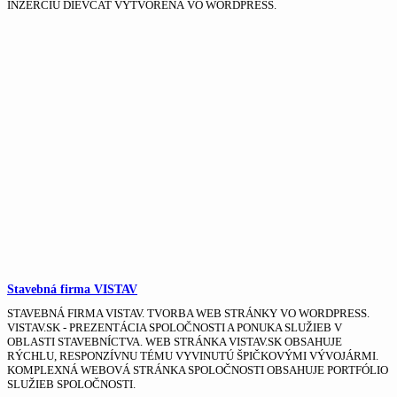
INZERCIU DIEVČAT VYTVORENÁ VO WORDPRESS.
Stavebná firma VISTAV
STAVEBNÁ FIRMA VISTAV. TVORBA WEB STRÁNKY VO WORDPRESS.
VISTAV.SK - PREZENTÁCIA SPOLOČNOSTI A PONUKA SLUŽIEB V
OBLASTI STAVEBNÍCTVA. WEB STRÁNKA VISTAV.SK OBSAHUJE
RÝCHLU, RESPONZÍVNU TÉMU VYVINUTÚ ŠPIČKOVÝMI VÝVOJÁRMI.
KOMPLEXNÁ WEBOVÁ STRÁNKA SPOLOČNOSTI OBSAHUJE PORTFÓLIO
SLUŽIEB SPOLOČNOSTI.