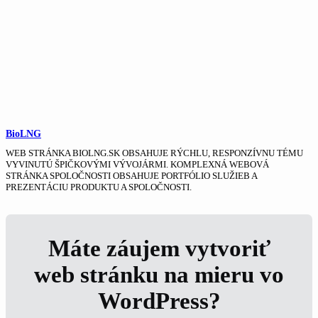
BioLNG
WEB STRÁNKA BIOLNG.SK OBSAHUJE RÝCHLU, RESPONZÍVNU TÉMU
VYVINUTÚ ŠPIČKOVÝMI VÝVOJÁRMI. KOMPLEXNÁ WEBOVÁ
STRÁNKA SPOLOČNOSTI OBSAHUJE PORTFÓLIO SLUŽIEB A
PREZENTÁCIU PRODUKTU A SPOLOČNOSTI.
Máte záujem vytvoriť
web stránku na mieru vo
WordPress?