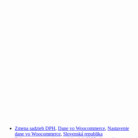
Zmena sadzieb DPH
,
Dane vo Woocommerce
,
Nastavenie
dane vo Woocommerce
,
Slovenská republika