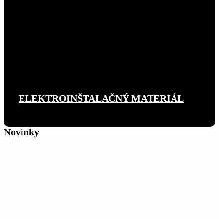
ELEKTROINŠTALAČNÝ MATERIÁL
Novinky