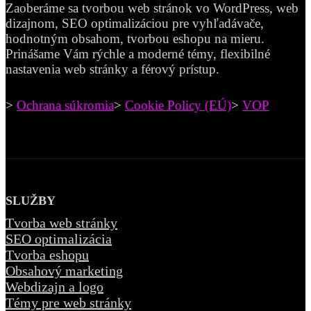
Zaoberáme sa tvorbou web stránok vo WordPress, web
dizajnom, SEO optimalizáciou pre vyhľadávače,
hodnotným obsahom, tvorbou eshopu na mieru.
Prinášame Vám rýchle a moderné témy, flexibilné
nastavenia web stránky a férový prístup.
>
Ochrana súkromia
>
Cookie Policy (EÚ)
>
VOP
SLUŽBY
Tvorba web stránky
SEO optimalizácia
Tvorba eshopu
Obsahový marketing
Webdizajn a logo
Témy pre web stránky