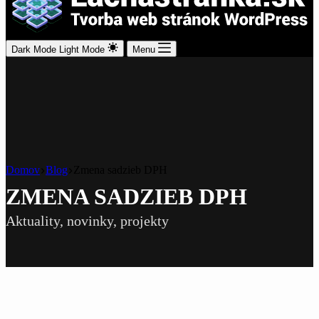
Dark Mode
Light Mode
Menu
Domov
Blog
Zmena sadzieb DPH
ZMENA SADZIEB DPH
Aktuality, novinky, projekty