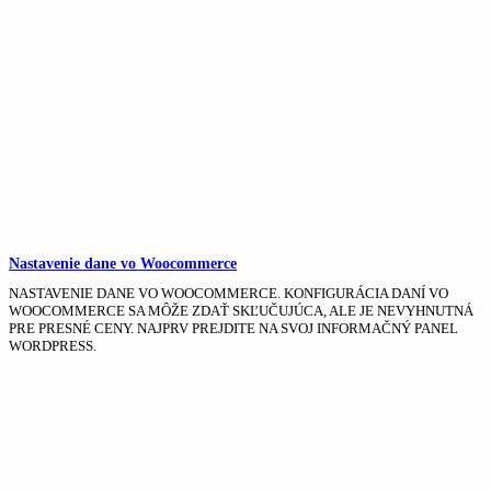
Nastavenie dane vo Woocommerce
NASTAVENIE DANE VO WOOCOMMERCE. KONFIGURÁCIA DANÍ VO
WOOCOMMERCE SA MÔŽE ZDAŤ SKĽUČUJÚCA, ALE JE NEVYHNUTNÁ
PRE PRESNÉ CENY. NAJPRV PREJDITE NA SVOJ INFORMAČNÝ PANEL
WORDPRESS.