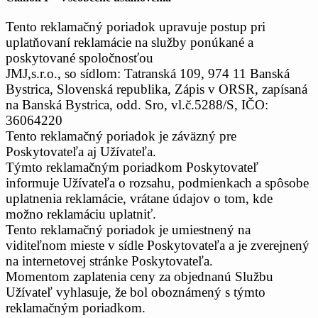
Tento reklamačný poriadok upravuje postup pri
uplatňovaní reklamácie na služby ponúkané a
poskytované spoločnosťou
JMJ,s.r.o., so sídlom: Tatranská 109, 974 11 Banská
Bystrica, Slovenská republika, Zápis v ORSR, zapísaná
na Banská Bystrica, odd. Sro, vl.č.5288/S, IČO:
36064220
Tento reklamačný poriadok je záväzný pre
Poskytovateľa aj Užívateľa.
Týmto reklamačným poriadkom Poskytovateľ
informuje Užívateľa o rozsahu, podmienkach a spôsobe
uplatnenia reklamácie, vrátane údajov o tom, kde
možno reklamáciu uplatniť.
Tento reklamačný poriadok je umiestnený na
viditeľnom mieste v sídle Poskytovateľa a je zverejnený
na internetovej stránke Poskytovateľa.
Momentom zaplatenia ceny za objednanú Službu
Užívateľ vyhlasuje, že bol oboznámený s týmto
reklamačným poriadkom.