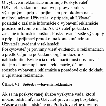
O vybavení reklamácie informuje Poskytovateľ
Užívateľa zaslaním e-mailovej správy spolu s
výstupným a príp. aj prijímacím protokolom na e-
mailovú adresu Užívateľa, v prípade, ak Užívateľ
požiadal o zaslanie informácie o vybavení reklamácie
prostredníctvom e-mailu. Ak Užívateľ požiada o
zaslanie informácie poštou, Poskytovateľ zašle výstupný
a príp. aj prijímací protokol na kontaktnú adresu
Užívateľa uvedenú v reklamácii.
Poskytovateľ je povinný viesť evidenciu o reklamáciách
a predložiť ju na požiadanie orgánu dozoru k
nahliadnutiu. Evidencia o reklamácii musí obsahovať
údaje o dátume uplatnenia reklamácie, dátume a
spôsobe vybavenia reklamácie a poradové číslo dokladu
o uplatnení reklamácie.
Článok VI – Spôsoby vybavenia reklamácie
Ak sa na poskytovanej službe vyskytne vada, ktorú
možno odstrániť, má Užívateľ právo na jej bezplatné,
včasné a riadne odstránenie. Poskytovateľ je povinný