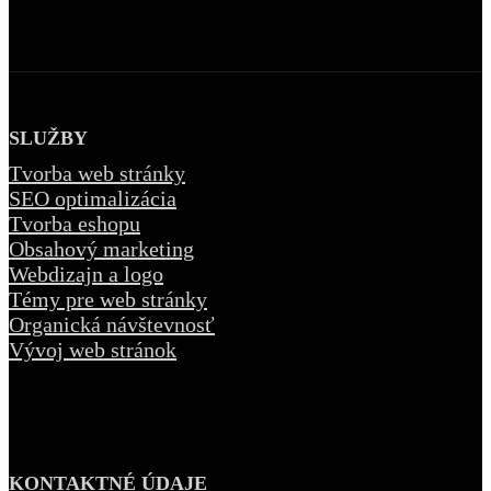
SLUŽBY
Tvorba web stránky
SEO optimalizácia
Tvorba eshopu
Obsahový marketing
Webdizajn a logo
Témy pre web stránky
Organická návštevnosť
Vývoj web stránok
KONTAKTNÉ ÚDAJE