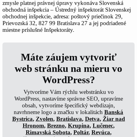
zmysle platnej právnej úpravy vykonáva Slovenská
obchodná inšpekcia – Ústredný inšpektorát Slovenskej
obchodnej inšpekcie, adresa: poštový priečinok 29,
Prievozská 32, 827 99 Bratislava 27 a jej podriadené
miestne príslušné Inšpektoráty.
Máte záujem vytvoriť
web stránku na mieru vo
WordPress?
Vytvoríme Vám rýchlu webstránku vo
WordPress, nastavíme správne SEO, upravíme
obsah, vytvoríme špecifický webdizajn,
navrhneme logo a značku v lokalitách
Banská
Bystrica
,
Zvolen
,
Bratislava
,
Detva
,
Žiar nad
Hronom
,
Brezno
,
Krupina
,
Lučenec
,
Rimavská Sobota
,
Poltár
,
Revúca
,