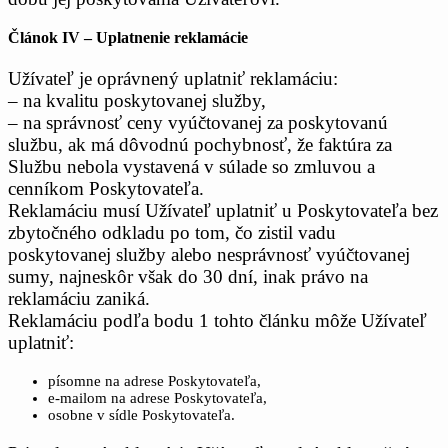
Článok IV – Uplatnenie reklamácie
Užívateľ je oprávnený uplatniť reklamáciu:
– na kvalitu poskytovanej služby,
– na správnosť ceny vyúčtovanej za poskytovanú
službu, ak má dôvodnú pochybnosť, že faktúra za
Službu nebola vystavená v súlade so zmluvou a
cenníkom Poskytovateľa.
Reklamáciu musí Užívateľ uplatniť u Poskytovateľa bez
zbytočného odkladu po tom, čo zistil vadu
poskytovanej služby alebo nesprávnosť vyúčtovanej
sumy, najneskôr však do 30 dní, inak právo na
reklamáciu zaniká.
Reklamáciu podľa bodu 1 tohto článku môže Užívateľ
uplatniť:
písomne na adrese Poskytovateľa,
e-mailom na adrese Poskytovateľa,
osobne v sídle Poskytovateľa.