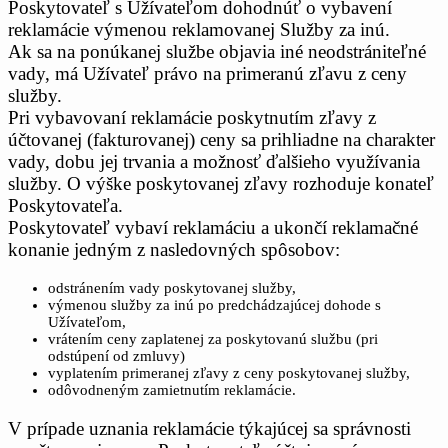
Poskytovateľ s Užívateľom dohodnúť o vybavení
reklamácie výmenou reklamovanej Služby za inú.
Ak sa na ponúkanej službe objavia iné neodstrániteľné
vady, má Užívateľ právo na primeranú zľavu z ceny
služby.
Pri vybavovaní reklamácie poskytnutím zľavy z
účtovanej (fakturovanej) ceny sa prihliadne na charakter
vady, dobu jej trvania a možnosť ďalšieho využívania
služby. O výške poskytovanej zľavy rozhoduje konateľ
Poskytovateľa.
Poskytovateľ vybaví reklamáciu a ukončí reklamačné
konanie jedným z nasledovných spôsobov:
odstránením vady poskytovanej služby,
výmenou služby za inú po predchádzajúcej dohode s
Užívateľom,
vrátením ceny zaplatenej za poskytovanú službu (pri
odstúpení od zmluvy)
vyplatením primeranej zľavy z ceny poskytovanej služby,
odôvodneným zamietnutím reklamácie.
V prípade uznania reklamácie týkajúcej sa správnosti